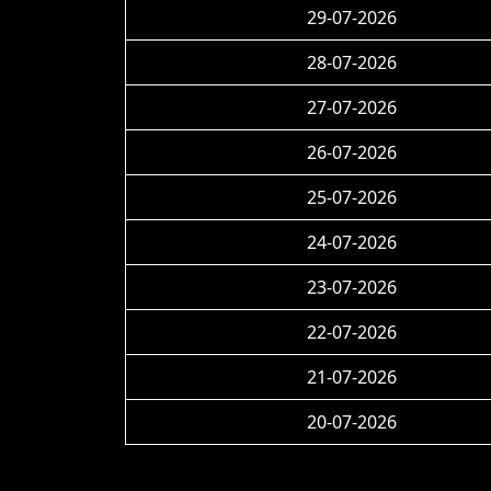
29-07-2026
28-07-2026
27-07-2026
26-07-2026
25-07-2026
24-07-2026
23-07-2026
22-07-2026
21-07-2026
20-07-2026