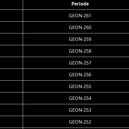
Periode
GEON-261
GEON-260
GEON-259
GEON-258
GEON-257
GEON-256
GEON-255
GEON-254
GEON-253
GEON-252