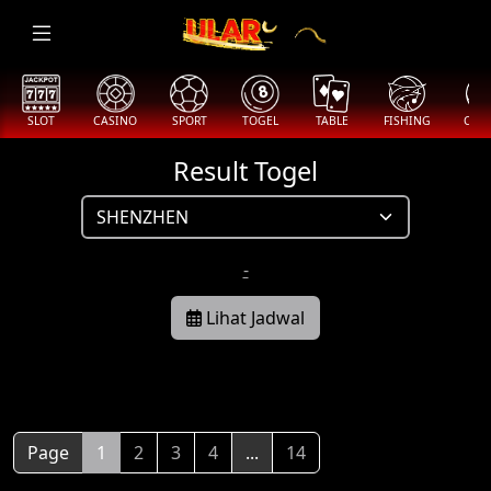
SLOT
CASINO
SPORT
TOGEL
TABLE
FISHING
COCK
Result Togel
-
Lihat Jadwal
Page
1
2
3
4
...
14